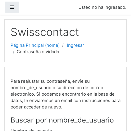
Saltar a contenido principal
Pánel lateral
Usted no ha ingresado.
Swisscontact
Página Principal (home)
Ingresar
Contraseña olvidada
Para reajustar su contraseña, envíe su
nombre_de_usuario o su dirección de correo
electrónico. Si podemos encontrarlo en la base de
datos, le enviaremos un email con instrucciones para
poder acceder de nuevo.
Buscar por nombre_de_usuario
Nombre_de_usuario